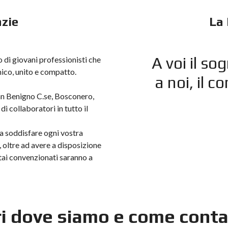
zie
La
A voi il so
di giovani professionisti che
mico, unito e compatto.
a noi, il c
San Benigno C.se, Bosconero,
i collaboratori in tutto il
 a soddisfare ogni vostra
, oltre ad avere a disposizione
otai convenzionati saranno a
i dove siamo e come conta