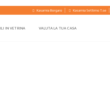
Kasamia Borgaro
Kasamia Settimo T.se
LI IN VETRINA
VALUTA LA TUA CASA