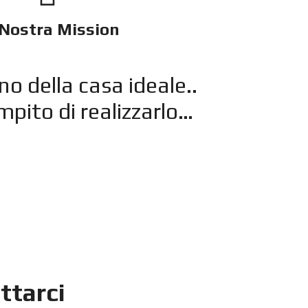
 Nostra Mission
gno della casa ideale..
ompito di realizzarlo…
ttarci