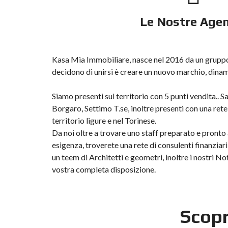
Le Nostre Agen
Kasa Mia Immobiliare, nasce nel 2016 da un gruppo 
decidono di unirsi è creare un nuovo marchio, dina
Siamo presenti sul territorio con 5 punti vendita.. 
Borgaro, Settimo T.se, inoltre presenti con una rete d
territorio ligure e nel Torinese.
Da noi oltre a trovare uno staff preparato e pronto
esigenza, troverete una rete di consulenti finanziari
un teem di Architetti e geometri, inoltre i nostri N
vostra completa disposizione.
Scopr