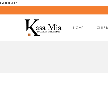
GOOGLE:
HOME
CHI S