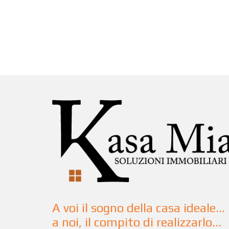
A voi il sogno della casa ideale...
a noi, il compito di realizzarlo...