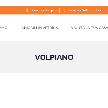
Kasamia Borgaro
Kasamia Settimo T.se
IAMO
IMMOBILI IN VETRINA
VALUTA LA TUA CAS
VOLPIANO