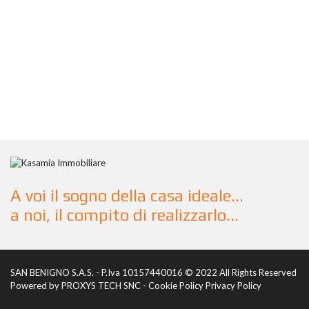
A voi il sogno della casa ideale...
a noi, il compito di realizzarlo...
SAN BENIGNO S.A.S. - P.Iva 10157440016 © 2022 All Rights Reserved
Powered by
PROXYS TECH SNC
-
Cookie Policy
Privacy Policy